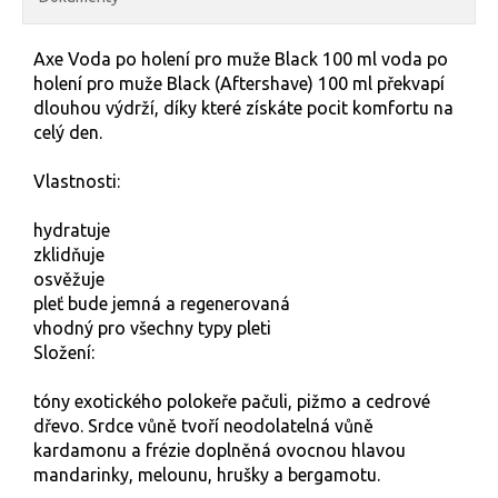
Axe Voda po holení pro muže Black 100 ml voda po
holení pro muže Black (Aftershave) 100 ml překvapí
dlouhou výdrží, díky které získáte pocit komfortu na
celý den.
Vlastnosti:
hydratuje
zklidňuje
osvěžuje
pleť bude jemná a regenerovaná
vhodný pro všechny typy pleti
Složení:
tóny exotického polokeře pačuli, pižmo a cedrové
dřevo. Srdce vůně tvoří neodolatelná vůně
kardamonu a frézie doplněná ovocnou hlavou
mandarinky, melounu, hrušky a bergamotu.