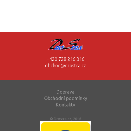
+420 728 216 316
obchod@drostra.cz
Doprava
Obchodní podmínky
Kontakty
© Drostra.cz, 2016