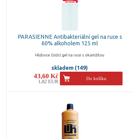
PARASIENNE Antibakteriální gel na ruce s
60% alkoholem 125 ml
Hluboce čistící gel na ruce s okamžitou
skladem (149)
43,60 Kč
Do košíku
1,82 EUR