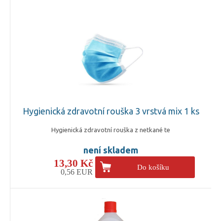
Hygienická zdravotní rouška 3 vrstvá mix 1 ks
Hygienická zdravotní rouška z netkané te
není skladem
13,30 Kč
Do košíku
0,56 EUR