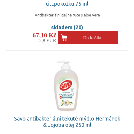
citl.pokožku 75 ml
Antibakteriální gel na ruce s aloe vera
skladem (20)
67,10 Kč
Do košíku
2,8 EUR
Savo antibakteriální tekuté mýdlo Heřmánek
& Jojoba olej 250 ml