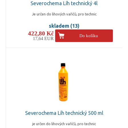
Severochema Líh technický 4l
Je určen do lihových vařičů, pro technic
skladem (13)
422,80 Kč
Do košíku
17,64 EUR
Severochema Líh technický 500 ml
je určen do lihových vařičů, pro technic