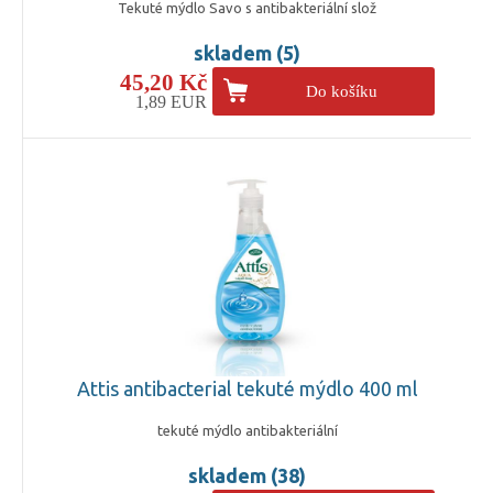
Tekuté mýdlo Savo s antibakteriální slož
skladem (5)
45,20 Kč
Do košíku
1,89 EUR
Attis antibacterial tekuté mýdlo 400 ml
tekuté mýdlo antibakteriální
skladem (38)