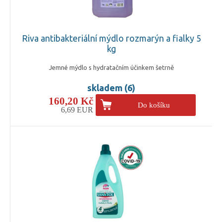
Riva antibakteriální mýdlo rozmarýn a fialky 5
kg
Jemné mýdlo s hydratačním účinkem šetrně
skladem (6)
160,20 Kč
Do košíku
6,69 EUR