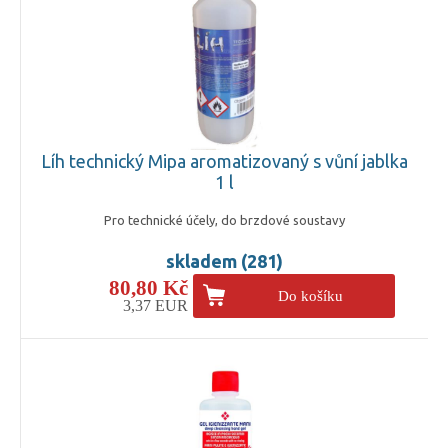
Líh technický Mipa aromatizovaný s vůní jablka
1 l
Pro technické účely, do brzdové soustavy
skladem (281)
80,80 Kč
Do košíku
3,37 EUR