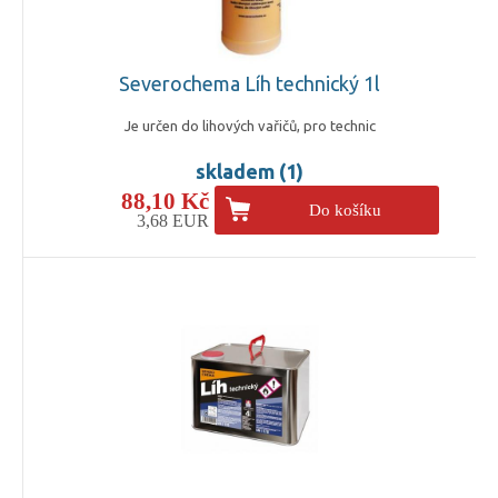
Severochema Líh technický 1l
Je určen do lihových vařičů, pro technic
skladem (1)
88,10 Kč
Do košíku
3,68 EUR