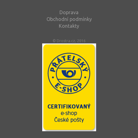
Doprava
Obchodní podmínky
Kontakty
© Drostra.cz, 2016