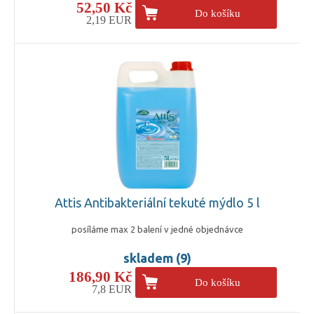
52,50 Kč
Do košíku
2,19 EUR
Attis Antibakteriální tekuté mýdlo 5 l
posíláme max 2 balení v jedné objednávce
skladem (9)
186,90 Kč
Do košíku
7,8 EUR