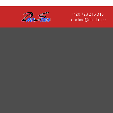
+420 728 216 316
obchod@drostra.cz