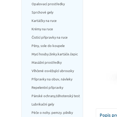
Opalovací prostředky
Sprchové gely
Kartáčky na ruce
Krémy na ruce
Čistící přípravky na ruce
Pěny, sole do koupele
Mycí houby.žinky.kartáče.čepic
Masážní prostředky
Vlhčené osvěžující ubrousky
Přípravky na obuv, návleky
Repelentní přípravky
Pánské ochrany,těhotenský test
Lubrikační gely
Péče o nohy. pemzy. pilníky
Popis pr