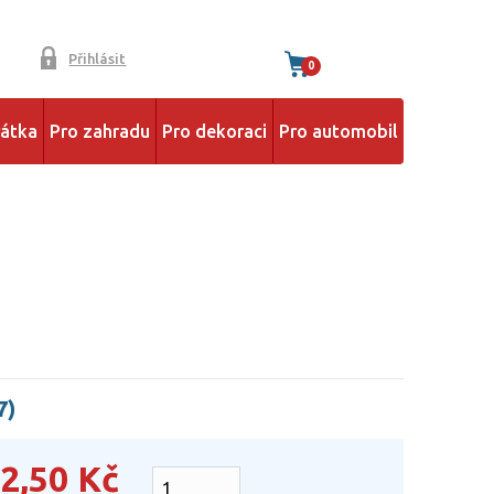
Přihlásit
0
řátka
Pro zahradu
Pro dekoraci
Pro automobil
7)
2,50
Kč