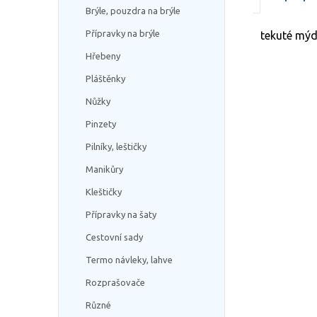
Brýle, pouzdra na brýle
Přípravky na brýle
tekuté mýdl
Hřebeny
Pláštěnky
Nůžky
Pinzety
Pilníky, leštičky
Manikůry
Kleštičky
Přípravky na šaty
Cestovní sady
Termo návleky, lahve
Rozprašovače
Různé