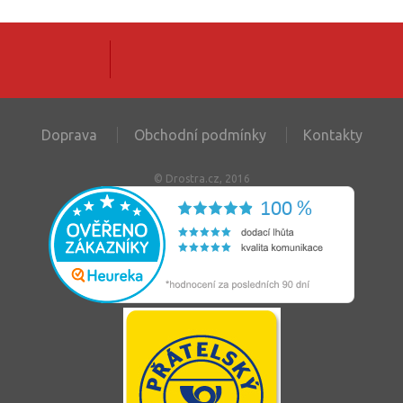
Doprava
Obchodní podmínky
Kontakty
© Drostra.cz, 2016