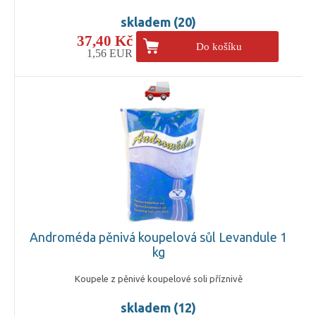
skladem (20)
37,40 Kč
Do košíku
1,56 EUR
Androméda pěnivá koupelová sůl Levandule 1
kg
Koupele z pěnivé koupelové soli příznivě
skladem (12)