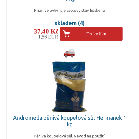
Příznivě ovlivňuje celkový stav lidského
skladem (4)
37,40 Kč
Do košíku
1,56 EUR
Androméda pěnivá koupelová sůl Heřmánek 1
kg
Pěnivá koupelová sůl. Návod na použití: