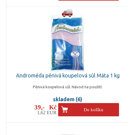
Androméda pěnivá koupelová sůl Máta 1 kg
Pěnivá koupelová sůl. Návod na použití:
skladem (6)
39,- Kč
Do košíku
1,62 EUR