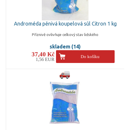
Androméda pěnivá koupelová sůl Citron 1 kg
Příznivě ovlivňuje celkový stav lidského
skladem (14)
37,40 Kč
Do košíku
1,56 EUR