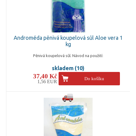
Androméda pěnivá koupelová sůl Aloe vera 1
kg
Pěnivá koupelová sůl. Návod na použití:
skladem (10)
37,40 Kč
Do košíku
1,56 EUR