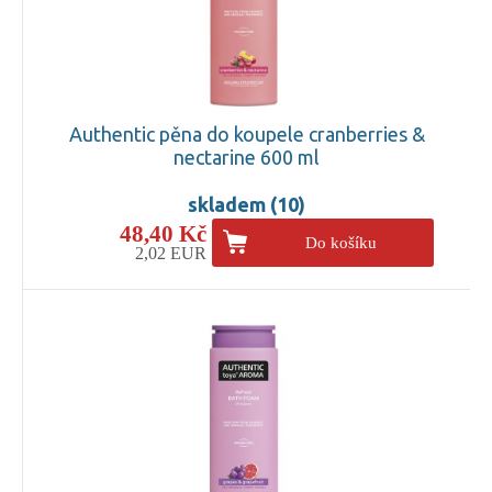
Authentic pěna do koupele cranberries &
nectarine 600 ml
skladem (10)
48,40 Kč
Do košíku
2,02 EUR