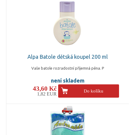
Alpa Batole dětská koupel 200 ml
Vaše batole rozradostní příjemná pěna. P
není skladem
43,60 Kč
Do košíku
1,82 EUR