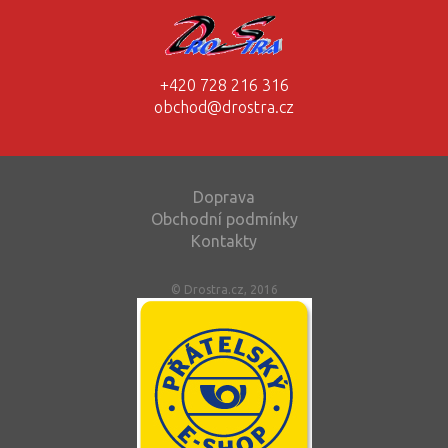
+420 728 216 316
obchod@drostra.cz
Doprava
Obchodní podmínky
Kontakty
© Drostra.cz, 2016