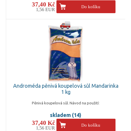
37,40 Kč
Do košíku
1,56 EUR
Androméda pěnivá koupelová sůl Mandarinka
1 kg
Pěnivá koupelová sůl. Návod na použití:
skladem (14)
37,40 Kč
Do košíku
1,56 EUR