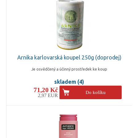
Arnika karlovarská koupel 250g (doprodej)
Je osvědčený a účinný prostředek ke koup
skladem (4)
71,20 Kč
Do košíku
2,97 EUR