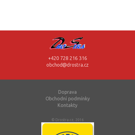
+420 728 216 316
obchod@drostra.cz
Doprava
Obchodní podmínky
Kontakty
© Drostra.cz, 2016