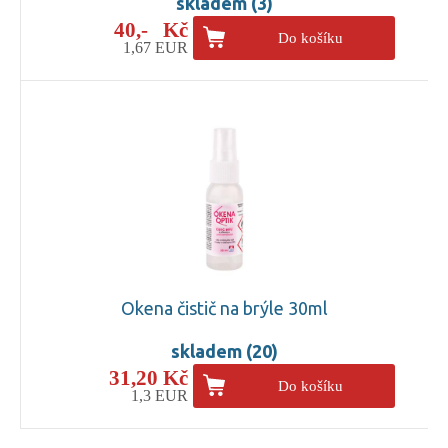
skladem (3)
40,- Kč
Do košíku
1,67 EUR
Okena čistič na brýle 30ml
skladem (20)
31,20 Kč
Do košíku
1,3 EUR