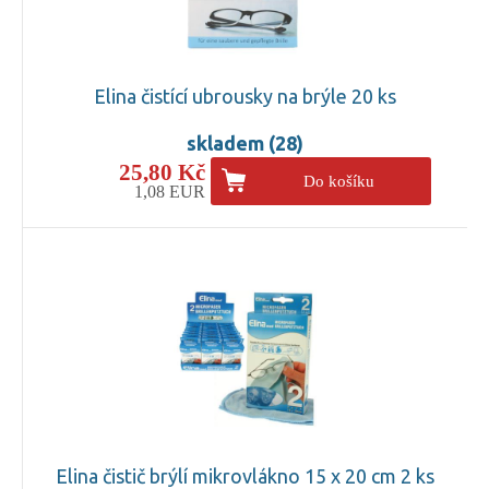
Elina čistící ubrousky na brýle 20 ks
skladem (28)
25,80 Kč
Do košíku
1,08 EUR
Elina čistič brýlí mikrovlákno 15 x 20 cm 2 ks