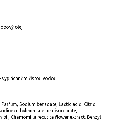
obový olej.
 vypláchněte čistou vodou.
Parfum, Sodium benzoate, Lactic acid, Citric
isodium ethylenediamine disuccinate,
m oil, Chamomilla recutita flower extract, Benzyl