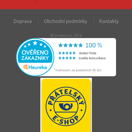
Doprava
Obchodní podmínky
Kontakty
© Drostra.cz, 2016