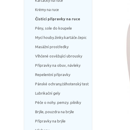
Kartáčky na ruce
Krémy na ruce
Čistící přípravky na ruce
Pěny, sole do koupele
Mycí houby.žinky.kartáče.čepic
Masážní prostředky
Vlhčené osvěžující ubrousky
Přípravky na obuv, návleky
Repelentní přípravky
Pánské ochrany,těhotenský test
Lubrikační gely
Péče o nohy. pemzy. pilníky
Brýle, pouzdra na brýle
Přípravky na brýle