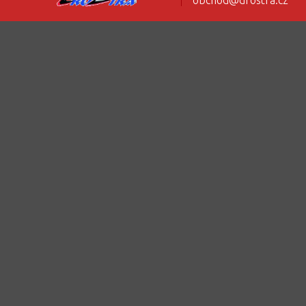
obchod@drostra.cz