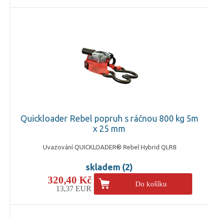
Quickloader Rebel popruh s ráčnou 800 kg 5m
x 25 mm
Uvazování QUICKLOADER® Rebel Hybrid QLR8
skladem (2)
320,40 Kč
Do košíku
13,37 EUR