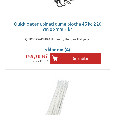
Quickloader upínací guma plochá 45 kg 220
cm x 8mm 2 ks
QUICKLOADER® Butterfly Bungee Flat je pr
skladem (4)
159,30 Kč
Do košíku
6,65 EUR