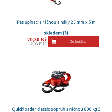
Pás upínací s ráčnou a háky 25 mm x 5 m
skladem (3)
70,30 Kč
Do košíku
2,93 EUR
Quickloader classic popruh s ráčnou 800 kg 5