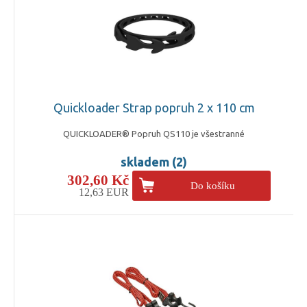
Quickloader Strap popruh 2 x 110 cm
QUICKLOADER® Popruh QS110 je všestranné
skladem (2)
302,60 Kč
Do košíku
12,63 EUR