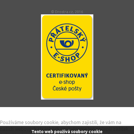
© Drostra.cz, 2016
Tento web používá soubory cookie
Používáme soubory cookie, abychom zajistili, že vám na
našich webových stránkách poskytneme ten nejlepší zážitek.
Tento web používá soubory cookie