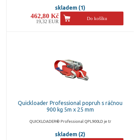
skladem (1)
462,80 Kč
Do košíku
19,32 EUR
Quickloader Professional popruh s ráčnou
900 kg 5m x 25 mm
QUICKLOADER® Professional QPL900LD je tr
skladem (2)