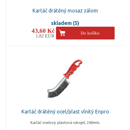
Kartáč drátěný mosaz zálom
skladem (5)
43,60 Kč
Do košíku
1,82 EUR
Kartáč drátěný ocel/plast vlnitý Enpro
Kartáč ocelový, plastová rukojeť, 240mm,