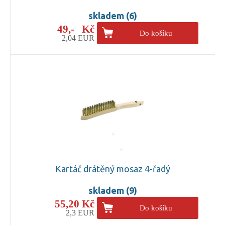
skladem (6)
49,- Kč
Do košíku
2,04 EUR
Kartáč drátěný mosaz 4-řadý
skladem (9)
55,20 Kč
Do košíku
2,3 EUR