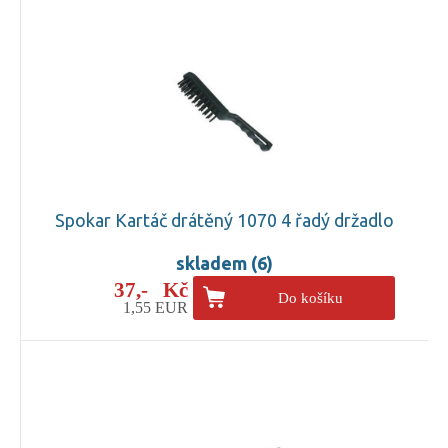
Spokar Kartáč drátěný 1070 4 řadý držadlo
skladem (6)
37,- Kč
Do košíku
1,55 EUR