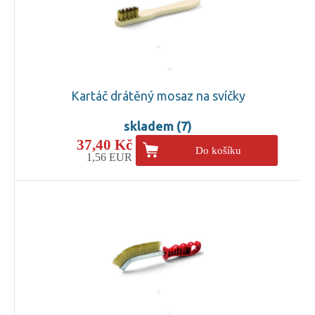
Kartáč drátěný mosaz na svíčky
skladem (7)
37,40 Kč
Do košíku
1,56 EUR