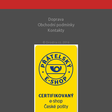
Doprava
Obchodní podmínky
Kontakty
© Drostra.cz, 2016