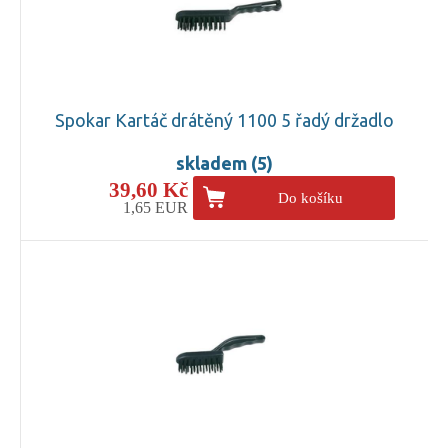
Spokar Kartáč drátěný 1100 5 řadý držadlo
skladem (5)
39,60 Kč
Do košíku
1,65 EUR