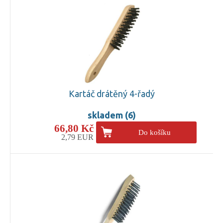
Kartáč drátěný 4-řadý
skladem (6)
66,80 Kč
Do košíku
2,79 EUR