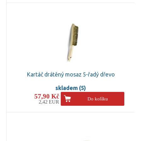
Kartáč drátěný mosaz 5-řadý dřevo
skladem (5)
57,90 Kč
Do košíku
2,42 EUR