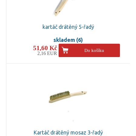
kartáč drátěný 5-řadý
skladem (6)
51,60 Kč
Do košíku
2,16 EUR
Kartáč drátěný mosaz 3-řadý