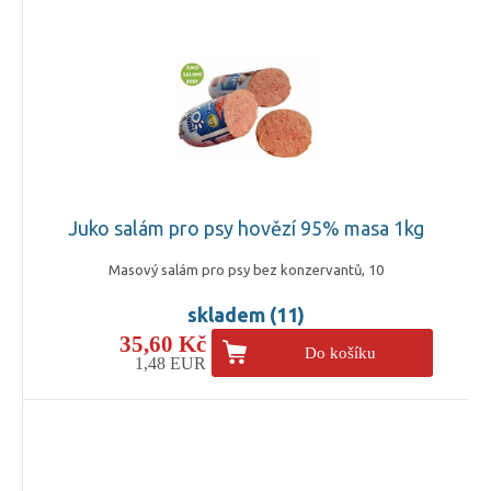
Juko salám pro psy hovězí 95% masa 1kg
Masový salám pro psy bez konzervantů, 10
skladem (11)
35,60 Kč
Do košíku
1,48 EUR