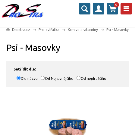
0
Drostra.cz
Pro zvířátka
Krmiva a vitamíny
Psi - Masovky
Psi - Masovky
Setřídit dle:
Dle názvu
Od Nejlevnějšího
Od nejdražšího