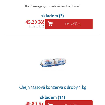
Brit Sausages jsou jedinečnou kombinací
skladem (3)
45,20 Kč
Do košíku
1,89 EUR
Chejn Masová konzerva s droby 1 kg
skladem (11)
49,80 Kč