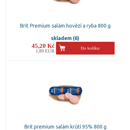
Brit Premium salám hovězí a ryba 800 g
skladem (6)
45,20 Kč
Do košíku
1,89 EUR
Brit premium salám krůtí 95% 800 g