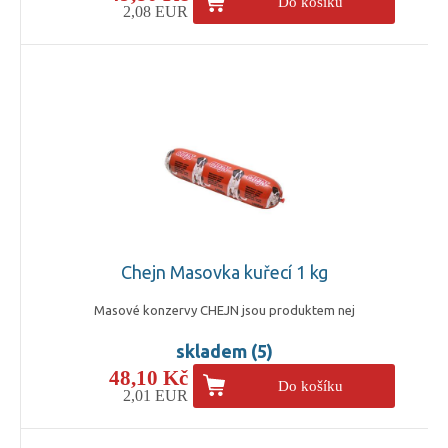
Do košíku
2,08 EUR
Chejn Masovka kuřecí 1 kg
Masové konzervy CHEJN jsou produktem nej
skladem (5)
48,10 Kč
Do košíku
2,01 EUR