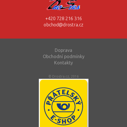
+420 728 216 316
obchod@drostra.cz
Doprava
Obchodní podmínky
Kontakty
© Drostra.cz, 2016