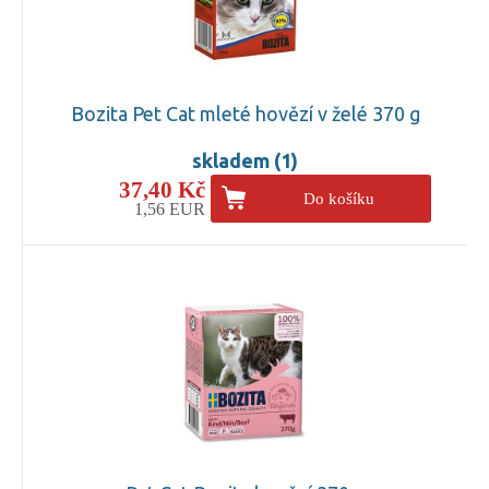
Bozita Pet Cat mleté hovězí v želé 370 g
skladem (1)
37,40 Kč
Do košíku
1,56 EUR