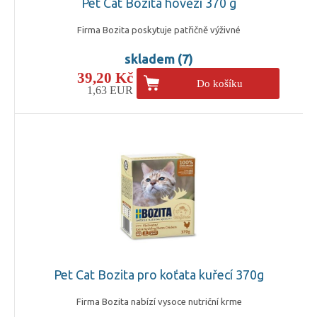
Pet Cat Bozita hovězí 370 g
Firma Bozita poskytuje patřičně výživné
skladem (7)
39,20 Kč
Do košíku
1,63 EUR
Pet Cat Bozita pro koťata kuřecí 370g
Firma Bozita nabízí vysoce nutriční krme