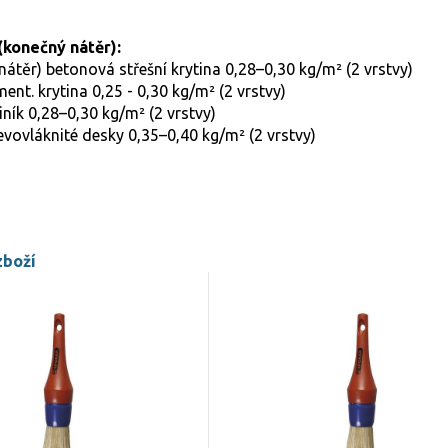
(konečný nátěr):
nátěr) betonová střešní krytina 0,28–0,30 kg/m² (2 vrstvy)
ent. krytina 0,25 - 0,30 kg/m² (2 vrstvy)
liník 0,28–0,30 kg/m² (2 vrstvy)
evovláknité desky 0,35–0,40 kg/m² (2 vrstvy)
zboží