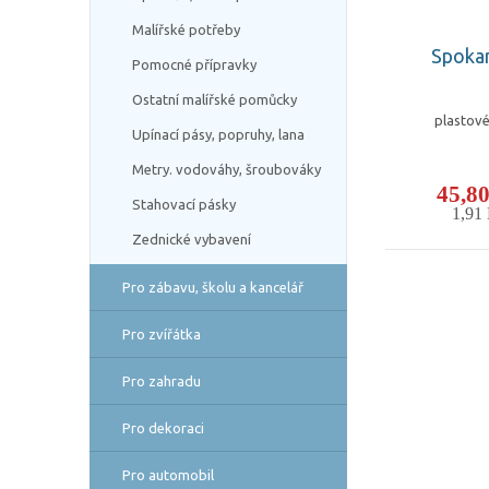
Malířské potřeby
Spokar
Pomocné přípravky
Ostatní malířské pomůcky
plastové
Upínací pásy, popruhy, lana
Metry. vodováhy, šroubováky
45,8
Stahovací pásky
1,91
Zednické vybavení
Pro zábavu, školu a kancelář
Pro zvířátka
Pro zahradu
Pro dekoraci
Pro automobil