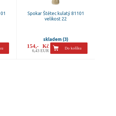
101
Spokar Štětec kulatý 81101
velikost 22
skladem (3)
154,- Kč
ku
Do košíku
6,43 EUR