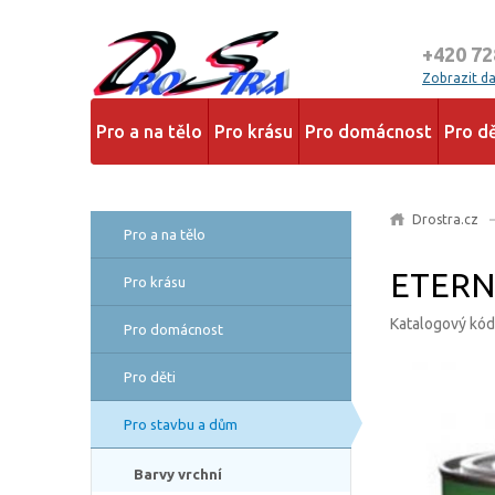
+420 72
Zobrazit dal
Pro a na tělo
Pro krásu
Pro domácnost
Pro dě
Drostra.cz
Pro a na tělo
ETERNA
Pro krásu
Katalogový kó
Pro domácnost
Pro děti
Pro stavbu a dům
Barvy vrchní