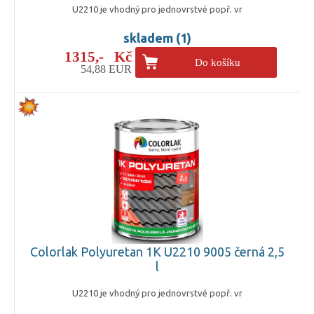
U2210 je vhodný pro jednovrstvé popř. vr
skladem (1)
1315,- Kč
Do košíku
54,88 EUR
Colorlak Polyuretan 1K U2210 9005 černá 2,5
l
U2210 je vhodný pro jednovrstvé popř. vr