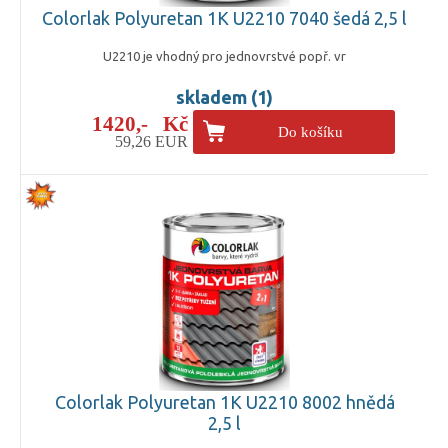
Colorlak Polyuretan 1K U2210 7040 šedá 2,5 l
U2210 je vhodný pro jednovrstvé popř. vr
skladem (1)
1420,- Kč
Do košíku
59,26 EUR
Colorlak Polyuretan 1K U2210 8002 hnědá
2,5 l