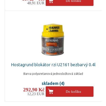
Do košíku
48,91 EUR
Hostagrund blokátor rzi U2161 bezbarvý 0.4l
Barva polyuretanová jednosložková základ
skladem (4)
292,90 Kč
Do košíku
12,23 EUR