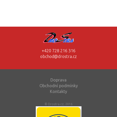
+420 728 216 316
obchod@drostra.cz
Doprava
Obchodní podmínky
Kontakty
© Drostra.cz, 2016