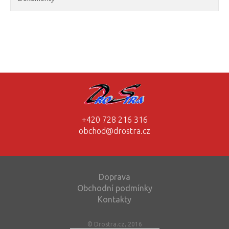
+420 728 216 316
obchod@drostra.cz
Doprava
Obchodní podmínky
Kontakty
© Drostra.cz, 2016