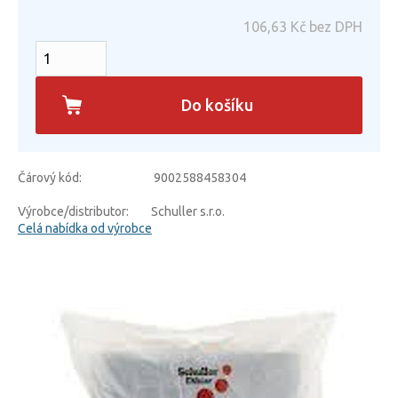
106,63
Kč bez DPH
Do košíku
Čárový kód:
9002588458304
Výrobce/distributor:
Schuller s.r.o.
Celá nabídka od výrobce