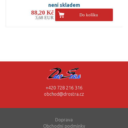
není skladem
88,20 Kč
Do košíku
3,68 EUR
+420 728 216 316
obchod@drostra.cz
Doprava
Obchodní podmínky