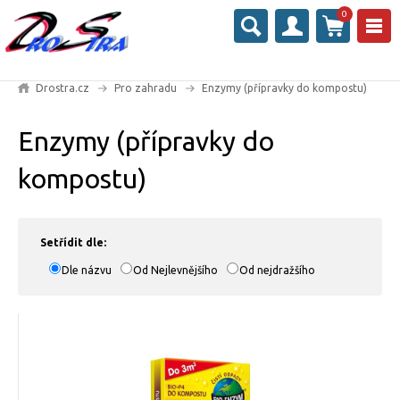
0
Drostra.cz
Pro zahradu
Enzymy (přípravky do kompostu)
Enzymy (přípravky do
kompostu)
Setřídit dle:
Dle názvu
Od Nejlevnějšího
Od nejdražšího