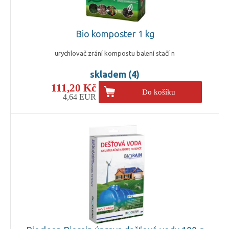
Bio komposter 1 kg
urychlovač zrání kompostu balení stačí n
skladem (4)
111,20 Kč
Do košíku
4,64 EUR