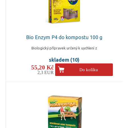
Bio Enzym P4 do kompostu 100 g
Biologický přípravek určený k uychlení z
skladem (10)
55,20 Kč
Do košíku
2,3 EUR