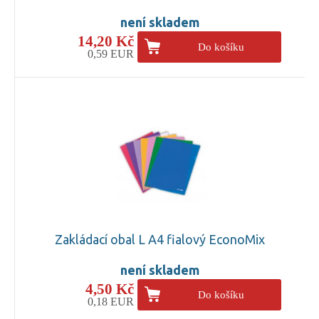
není skladem
14,20 Kč
Do košíku
0,59 EUR
Zakládací obal L A4 fialový EconoMix
není skladem
4,50 Kč
Do košíku
0,18 EUR