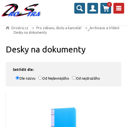
0
Drostra.cz
Pro zábavu, školu a kancelář
Archivace a třídění
Desky na dokumenty
Desky na dokumenty
Setřídit dle:
Dle názvu
Od Nejlevnějšího
Od nejdražšího