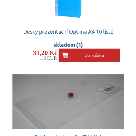
Desky prezentační Optima A4 10 listů
skladem (1)
31,20 Kč
Do košíku
1,3 EUR