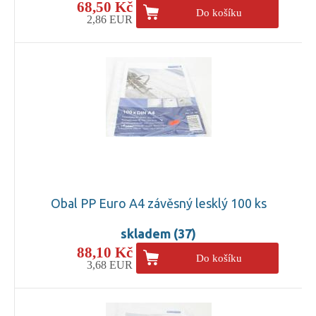
68,50 Kč
Do košíku
2,86 EUR
Obal PP Euro A4 závěsný lesklý 100 ks
skladem (37)
88,10 Kč
Do košíku
3,68 EUR