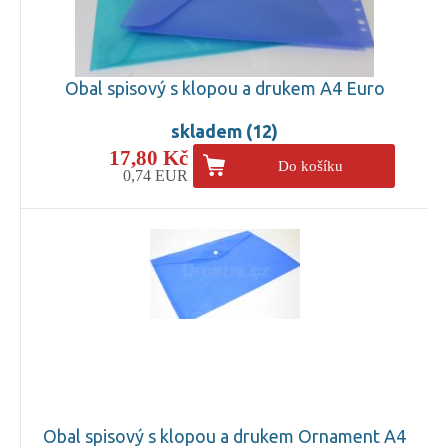
Obal spisový s klopou a drukem A4 Euro
skladem (12)
17,80 Kč
Do košíku
0,74 EUR
Obal spisový s klopou a drukem Ornament A4