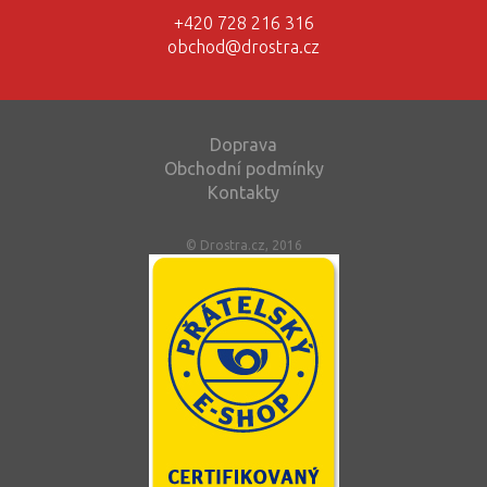
+420 728 216 316
obchod@drostra.cz
Doprava
Obchodní podmínky
Kontakty
© Drostra.cz, 2016