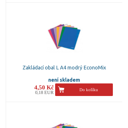
Zakládací obal L A4 modrý EconoMix
není skladem
4,50 Kč
Do košíku
0,18 EUR