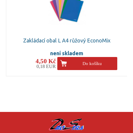
Zakládací obal L A4 růžový EconoMix
není skladem
4,50 Kč
Do košíku
0,18 EUR