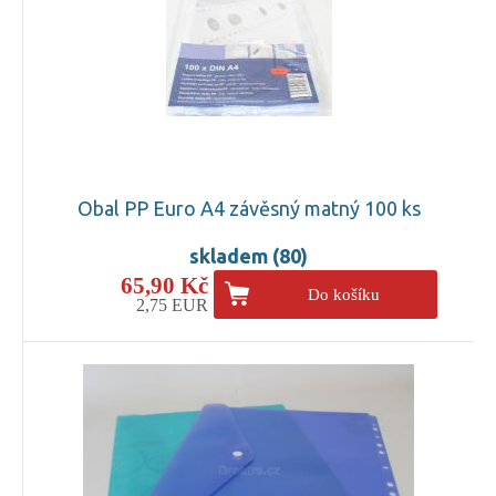
Obal PP Euro A4 závěsný matný 100 ks
skladem (80)
65,90 Kč
Do košíku
2,75 EUR