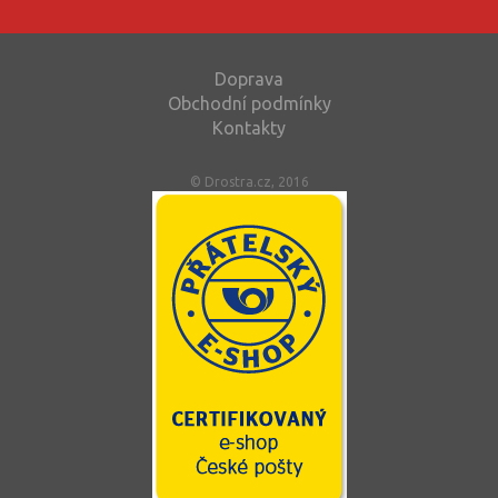
Doprava
Obchodní podmínky
Kontakty
© Drostra.cz, 2016