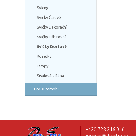
Svícny
Svíčky Čajové
Svíčky Dekorační
Svíčky Hřbitovní
Svíčky Dortové
Rozetky
Lampy
Sisalová vlákna
Pro automobil
+420 728 216 316