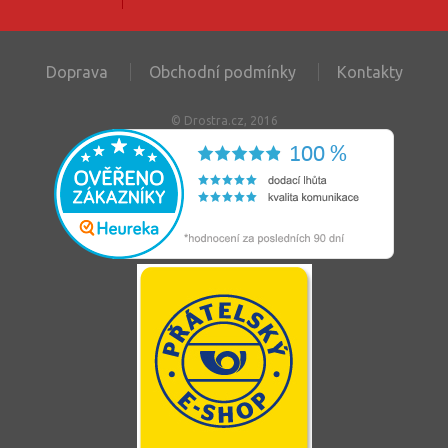
Doprava
Obchodní podmínky
Kontakty
© Drostra.cz, 2016