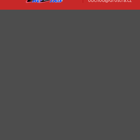
obchod@drostra.cz