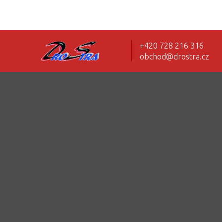
+420 728 216 316
obchod@drostra.cz