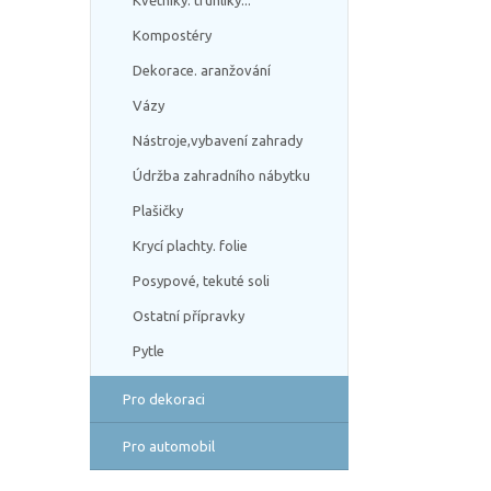
Květníky. truhlíky...
Kompostéry
Dekorace. aranžování
Vázy
Nástroje,vybavení zahrady
Údržba zahradního nábytku
Plašičky
Krycí plachty. folie
Posypové, tekuté soli
Ostatní přípravky
Pytle
Pro dekoraci
Pro automobil