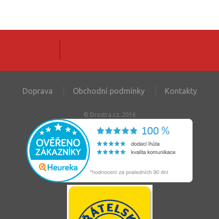
Doprava
Obchodní podmínky
Kontakty
© Drostra.cz, 2016