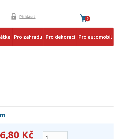
Přihlásit
0
řátka
Pro zahradu
Pro dekoraci
Pro automobil
em
6,80
Kč