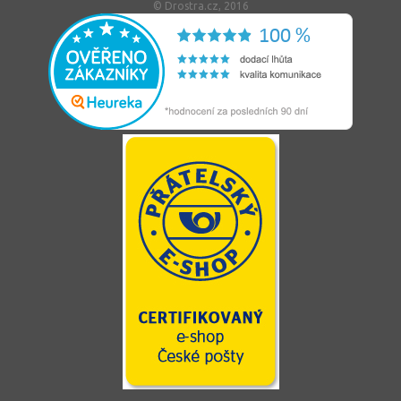
© Drostra.cz, 2016