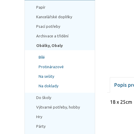
Papír
Kancelářské doplňky
Psací potřeby
Archivace a třídění
Obálky, Obaly
Bílé
Protinárazové
Na sešity
Popis pr
Na doklady
Do školy
18 x 25cm
Výtvarné potřeby, hobby
Hry
Párty