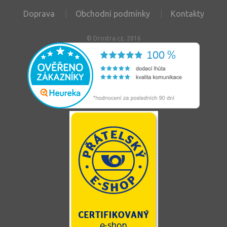
Doprava
Obchodní podmínky
Kontakty
© Drostra.cz, 2016