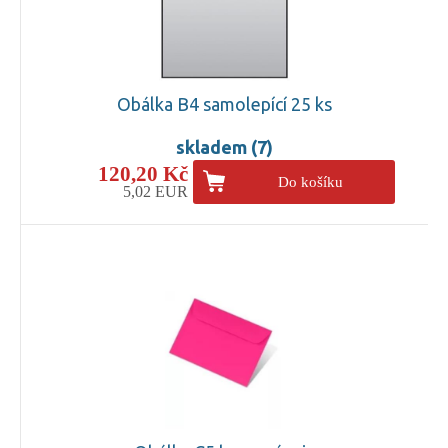
Obálka B4 samolepící 25 ks
skladem (7)
120,20 Kč
Do košíku
5,02 EUR