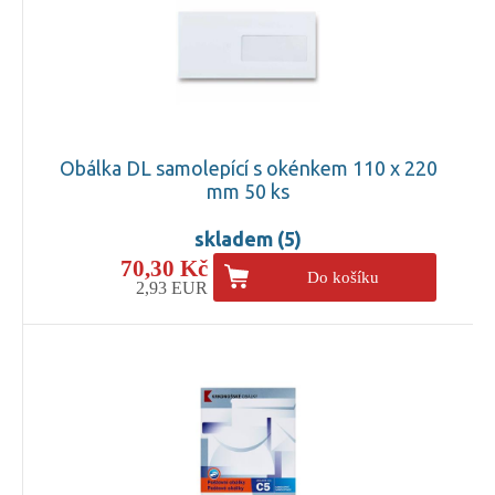
Obálka DL samolepící s okénkem 110 x 220
mm 50 ks
skladem (5)
70,30 Kč
Do košíku
2,93 EUR