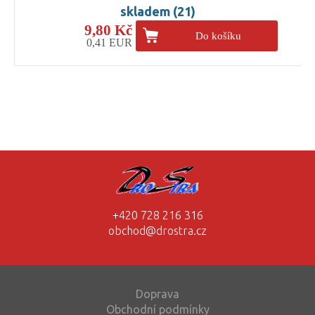
skladem (21)
9,80 Kč
Do košíku
0,41 EUR
+420 728 216 316
obchod@drostra.cz
Doprava
Obchodní podmínky