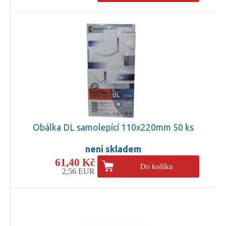
Obálka DL samolepící 110x220mm 50 ks
není skladem
61,40 Kč
Do košíku
2,56 EUR