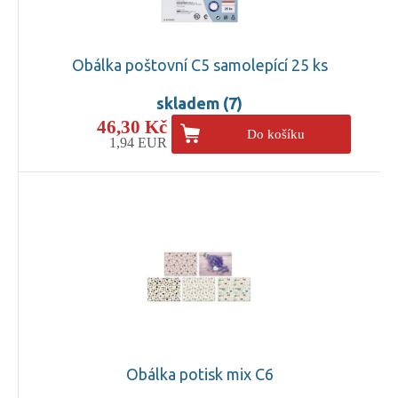
Obálka poštovní C5 samolepící 25 ks
skladem (7)
46,30 Kč
Do košíku
1,94 EUR
Obálka potisk mix C6