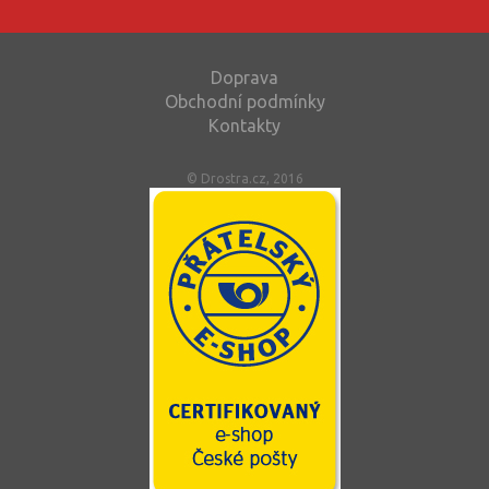
Doprava
Obchodní podmínky
Kontakty
© Drostra.cz, 2016