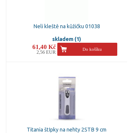
Neli kleště na kůžičku 01038
skladem (1)
61,40 Kč
Do košíku
2,56 EUR
Titania štIpky na nehty 2STB 9 cm