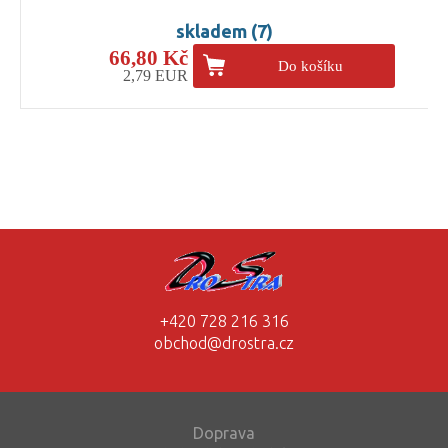
skladem (7)
66,80 Kč
Do košíku
2,79 EUR
+420 728 216 316
obchod@drostra.cz
Doprava