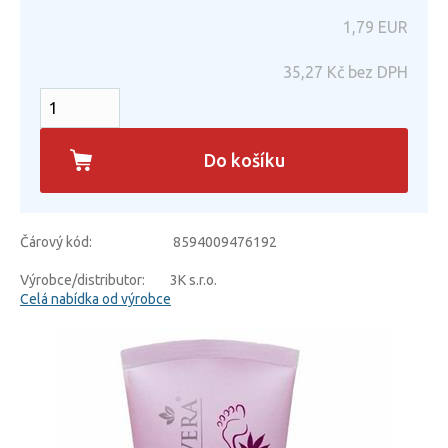
1,79
EUR
35,27
Kč bez DPH
Do košíku
Čárový kód:
8594009476192
Výrobce/distributor:
3K s.r.o.
Celá nabídka od výrobce