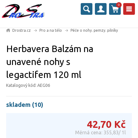
0
Drostra.cz
Pro a na tělo
Péče o nohy. pemzy. pilníky
Herbavera Balzám na
unavené nohy s
legactifem 120 ml
Katalogový kód: AEG06
skladem (10)
42,70
Kč
Měrná cena: 355,83/ 1l