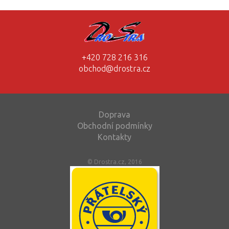
+420 728 216 316
obchod@drostra.cz
Doprava
Obchodní podmínky
Kontakty
© Drostra.cz, 2016