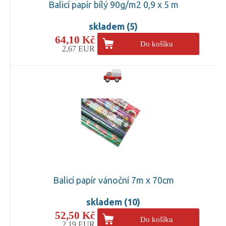
Balicí papír bílý 90g/m2 0,9 x 5 m
skladem (5)
64,10 Kč
Do košíku
2,67 EUR
Balicí papír vánoční 7m x 70cm
skladem (10)
52,50 Kč
Do košíku
2,19 EUR