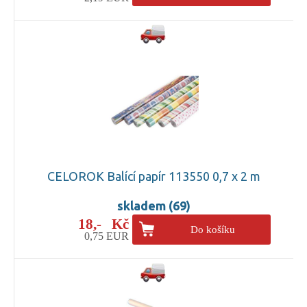
CELOROK Balící papír 113550 0,7 x 2 m
skladem (69)
18,- Kč
Do košíku
0,75 EUR