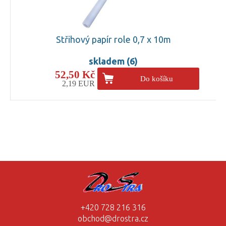
Střihový papír role 0,7 x 10m
skladem (6)
52,50 Kč
Do košíku
2,19 EUR
+420 728 216 316
obchod@drostra.cz