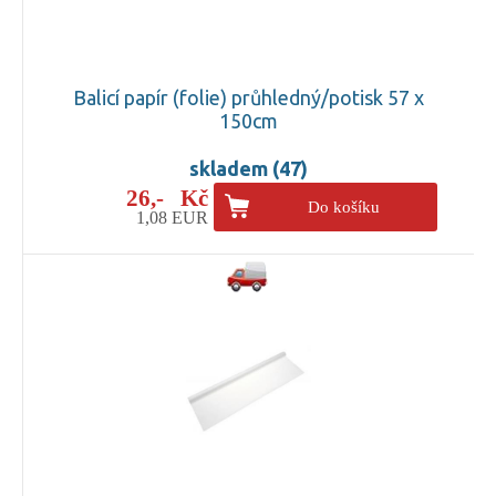
Balicí papír (folie) průhledný/potisk 57 x
150cm
skladem (47)
26,- Kč
Do košíku
1,08 EUR