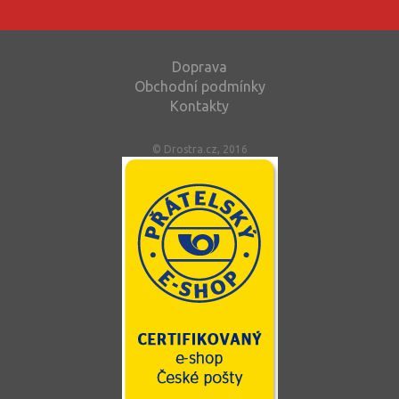
Doprava
Obchodní podmínky
Kontakty
© Drostra.cz, 2016