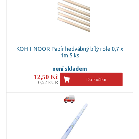
KOH-I-NOOR Papír hedvábný bílý role 0,7 x
1m 5 ks
není skladem
12,50 Kč
Do košíku
0,52 EUR