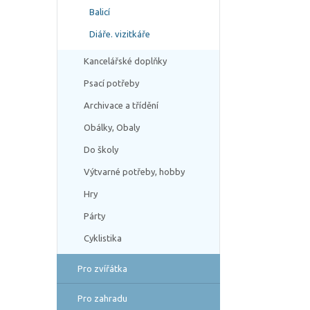
Balicí
Diáře. vizitkáře
Kancelářské doplňky
Psací potřeby
Archivace a třídění
Obálky, Obaly
Do školy
Výtvarné potřeby, hobby
Hry
Párty
Cyklistika
Pro zvířátka
Pro zahradu