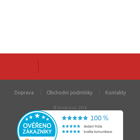
Doprava
Obchodní podmínky
Kontakty
© Drostra.cz, 2016