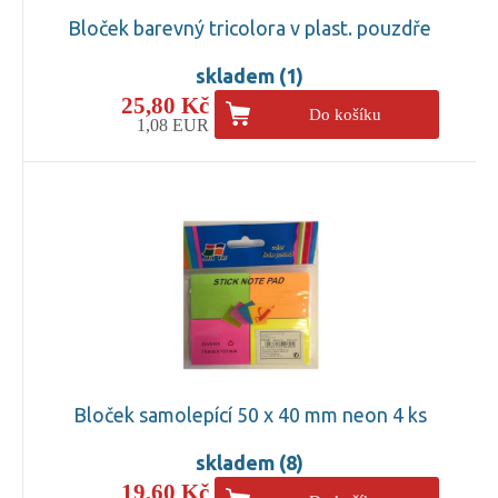
Bloček barevný tricolora v plast. pouzdře
skladem (1)
25,80 Kč
Do košíku
1,08 EUR
Bloček samolepící 50 x 40 mm neon 4 ks
skladem (8)
19,60 Kč