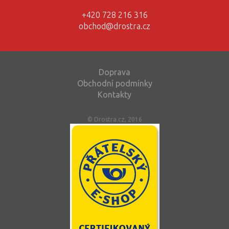
+420 728 216 316
obchod@drostra.cz
Doprava
Obchodní podmínky
Kontakty
© Drostra.cz, 2016