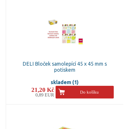
DELI Bloček samolepící 45 x 45 mm s
potiskem
skladem (1)
21,20 Kč
Do košíku
0,89 EUR