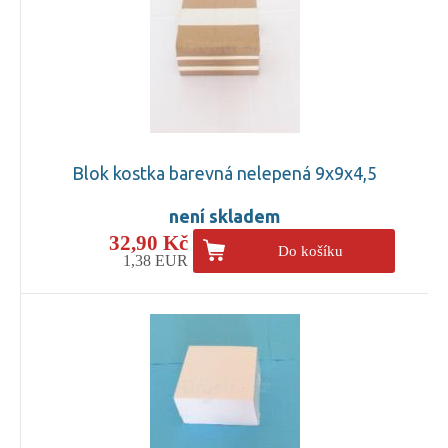
Blok kostka barevná nelepená 9x9x4,5
není skladem
32,90 Kč
Do košíku
1,38 EUR