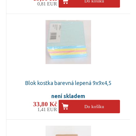
Do košíku
0,81 EUR
Blok kostka barevná lepená 9x9x4,5
není skladem
33,80 Kč
Do košíku
1,41 EUR