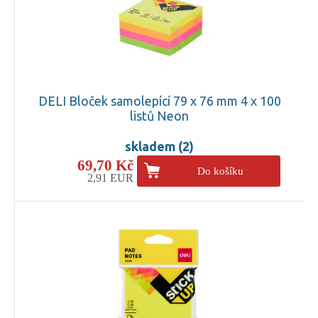
DELI Bloček samolepící 79 x 76 mm 4 x 100
listů Neon
skladem (2)
69,70 Kč
Do košíku
2,91 EUR