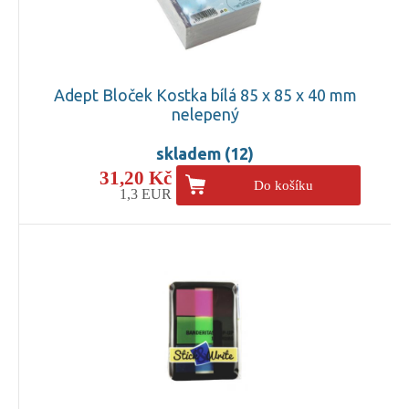
Adept Bloček Kostka bílá 85 x 85 x 40 mm
nelepený
skladem (12)
31,20 Kč
Do košíku
1,3 EUR