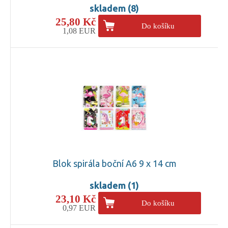
skladem (8)
25,80 Kč
Do košíku
1,08 EUR
Blok spirála boční A6 9 x 14 cm
skladem (1)
23,10 Kč
Do košíku
0,97 EUR