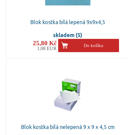
Blok kostka bílá lepená 9x9x4,5
skladem (5)
25,80 Kč
Do košíku
1,08 EUR
Blok kostka bílá nelepená 9 x 9 x 4,5 cm