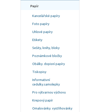
Papír
Kancelářské papíry
Foto papíry
Uhlové papíry
Etikety
Sešity, knihy, bloky
Poznámkové bločky
Obálky. dopisní papíry
Tiskopisy
Informativní
cedulky.samolepky
Pro výtvarnou výchovu
Krepový papír
Omalovánky. vystřihovánky