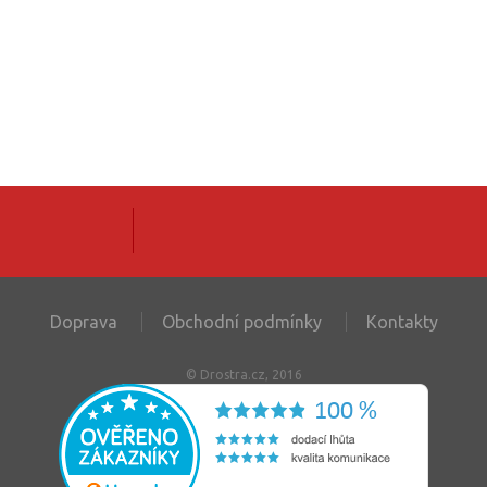
Doprava
Obchodní podmínky
Kontakty
© Drostra.cz, 2016