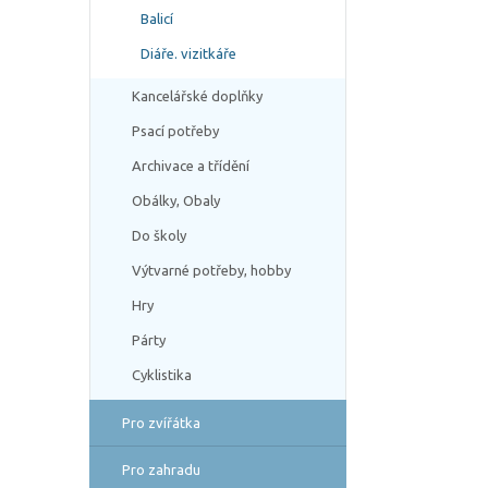
Balicí
Diáře. vizitkáře
Kancelářské doplňky
Psací potřeby
Archivace a třídění
Obálky, Obaly
Do školy
Výtvarné potřeby, hobby
Hry
Párty
Cyklistika
Pro zvířátka
Pro zahradu